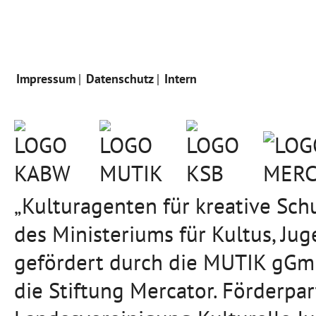
Impressum
Datenschutz
Intern
„Kulturagenten für kreative Sc
des Ministeriums für Kultus, J
gefördert durch die MUTIK gGmb
die Stiftung Mercator. Förderpa