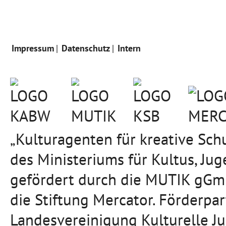
Impressum
Datenschutz
Intern
„Kulturagenten für kreative Sc
des Ministeriums für Kultus, J
gefördert durch die MUTIK gGmb
die Stiftung Mercator. Förderpa
Landesvereinigung Kulturelle J