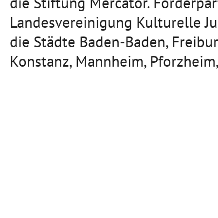
die Stiftung Mercator. Förderpa
Landesvereinigung Kulturelle J
die Städte Baden-Baden, Freibu
Konstanz, Mannheim, Pforzheim