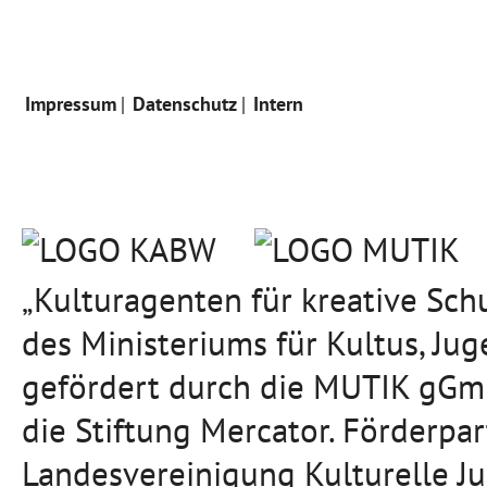
Impressum
Datenschutz
Intern
„Kulturagenten für kreative Sc
des Ministeriums für Kultus, J
gefördert durch die MUTIK gGmb
die Stiftung Mercator. Förderpa
Landesvereinigung Kulturelle J