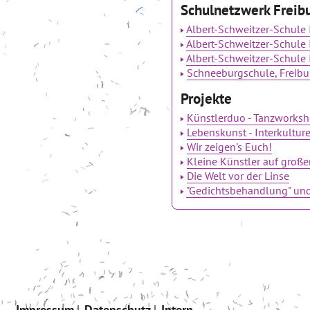
Schulnetzwerk Freib
Albert-Schweitzer-Schule 
Albert-Schweitzer-Schule I
Albert-Schweitzer-Schule I
Schneeburgschule, Freibu
Projekte
Künstlerduo - Tanzworks
Lebenskunst - Interkulture
Wir zeigen's Euch!
Kleine Künstler auf groß
Die Welt vor der Linse
"Gedichtsbehandlung" und
Impressum
Datenschutz
Intern