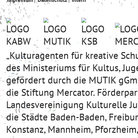
„Kulturagenten für kreative Sc
des Ministeriums für Kultus, J
gefördert durch die MUTIK gGmb
die Stiftung Mercator. Förderpa
Landesvereinigung Kulturelle J
die Städte Baden-Baden, Freibu
Konstanz, Mannheim, Pforzheim