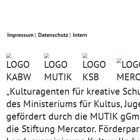
Impressum
Datenschutz
Intern
„Kulturagenten für kreative Sc
des Ministeriums für Kultus, J
gefördert durch die MUTIK gGmb
die Stiftung Mercator. Förderpa