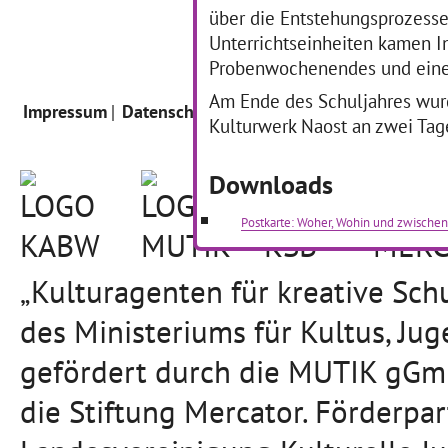
über die Entstehungsprozesse
Unterrichtseinheiten kamen I
Probenwochenendes und eine
Am Ende des Schuljahres wurd
Impressum
Datenschutz
Intern
Kulturwerk Naost an zwei Tag
Downloads
Postkarte: Woher, Wohin und zwischen
„Kulturagenten für kreative Sc
des Ministeriums für Kultus, J
gefördert durch die MUTIK gGmb
die Stiftung Mercator. Förderpa