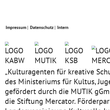
Impressum
Datenschutz
Intern
„Kulturagenten für kreative Sc
des Ministeriums für Kultus, J
gefördert durch die MUTIK gGmb
die Stiftung Mercator. Förderpa