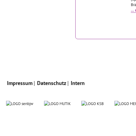
Bra
… 
Impressum
Datenschutz
Intern