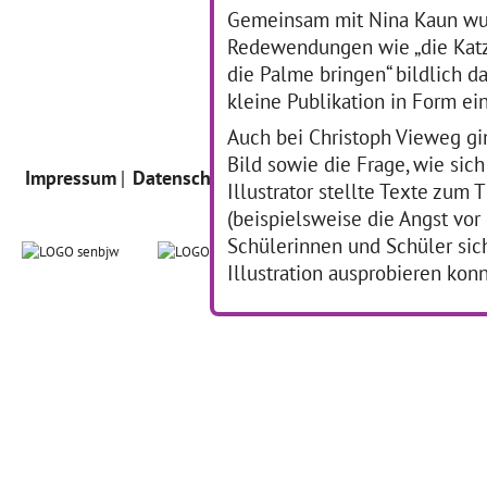
Gemeinsam mit Nina Kaun wu
Redewendungen wie „die Katz
die Palme bringen“ bildlich d
kleine Publikation in Form ei
Auch bei Christoph Vieweg g
Bild sowie die Frage, wie sich 
Impressum
Datenschutz
Intern
Illustrator stellte Texte zum 
(beispielsweise die Angst vor
Schülerinnen und Schüler sic
Illustration ausprobieren kon