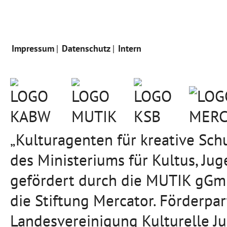
Impressum
Datenschutz
Intern
„Kulturagenten für kreative Sc
des Ministeriums für Kultus, J
gefördert durch die MUTIK gGmb
die Stiftung Mercator. Förderpa
Landesvereinigung Kulturelle J