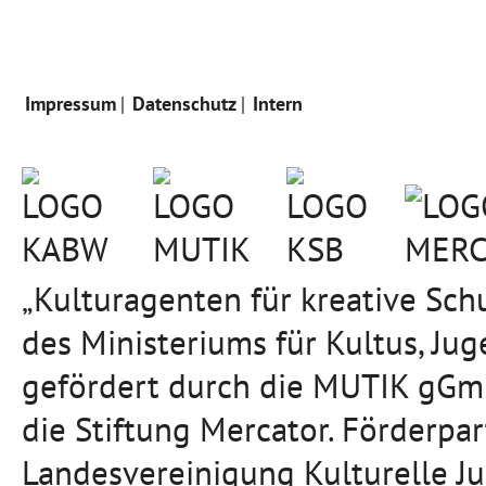
Impressum
Datenschutz
Intern
„Kulturagenten für kreative Sc
des Ministeriums für Kultus, J
gefördert durch die MUTIK gGmb
die Stiftung Mercator. Förderpa
Landesvereinigung Kulturelle J