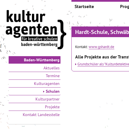
Startseite
Pro
Hardt-Schule, Schwä
Kontakt:
www.gshardt.de
Alle Projekte aus der Tran
Baden-Württemberg
Grundschüler als "Kulturdetektiv
Aktuelles
Termine
Kulturagenten
Schulen
Kulturpartner
Projekte
Kontakt Landesstelle