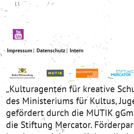
Impressum
Datenschutz
Intern
„Kulturagenten für kreative Sc
des Ministeriums für Kultus, J
gefördert durch die MUTIK gGmb
die Stiftung Mercator. Förderpa