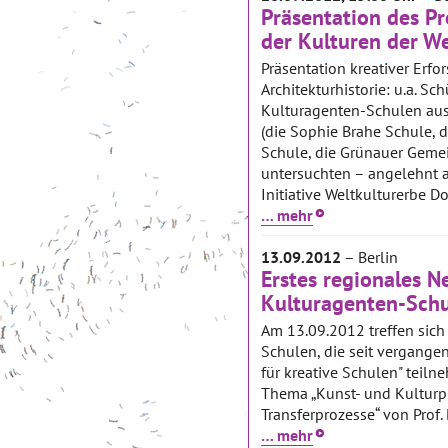
Präsentation des P
der Kulturen der We
Präsentation kreativer Erf
Architekturhistorie: u.a. Sch
Kulturagenten-Schulen aus
(die Sophie Brahe Schule, 
Schule, die Grünauer Geme
untersuchten – angelehnt a
Initiative Weltkulturerbe Do
… mehr
13.09.2012
– Berlin
Erstes regionales Ne
Kulturagenten-Sch
Am 13.09.2012 treffen sich 
Schulen, die seit vergan
für kreative Schulen" teil
Thema „Kunst- und Kulturp
Transferprozesse“ von Prof. 
… mehr