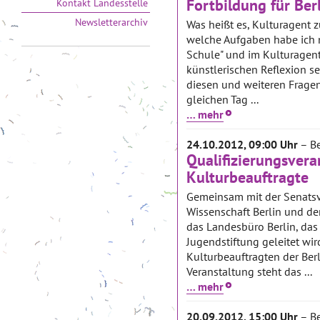
Fortbildung für Ber
Kontakt Landesstelle
Newsletterarchiv
Was heißt es, Kulturagent 
welche Aufgaben habe ich n
Schule" und im Kulturage
künstlerischen Reflexion se
diesen und weiteren Fragen
gleichen Tag ...
… mehr
24.10.2012, 09:00 Uhr
– Be
Qualifizierungsvera
Kulturbeauftragte
Gemeinsam mit der Senatsv
Wissenschaft Berlin und d
das Landesbüro Berlin, das
Jugendstiftung geleitet wir
Kulturbeauftragten der Ber
Veranstaltung steht das ...
… mehr
20.09.2012, 15:00 Uhr
– Be