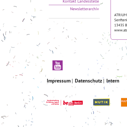
Kontakt Landesstelle
Newsletterarchiv
ATRIUM
Senften
13435 B
www.atr
Impressum
Datenschutz
Intern