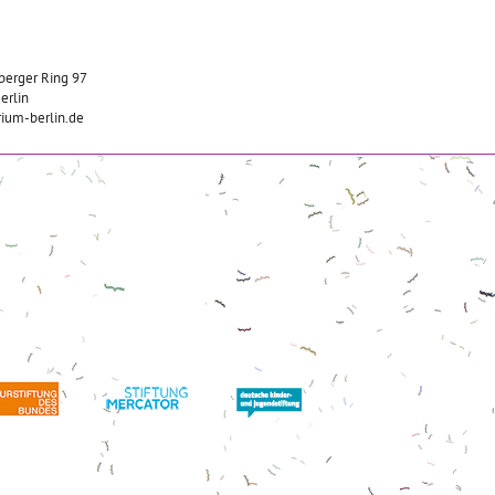
berger Ring 97
erlin
ium-berlin.de