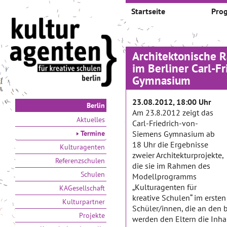
Startseite
Pro
Architektonische 
im Berliner Carl-F
Gymnasium
23.08.2012, 18:00 Uhr
Berlin
Am 23.8.2012 zeigt das
Aktuelles
Carl-Friedrich-von-
Termine
Siemens Gymnasium ab
18 Uhr die Ergebnisse
Kulturagenten
zweier Architekturprojekte,
Referenzschulen
die sie im Rahmen des
Schulen
Modellprogramms
„Kulturagenten für
KAGesellschaft
kreative Schulen“ im ersten
Kulturpartner
Schüler/innen, die an den
Projekte
werden den Eltern die Inha