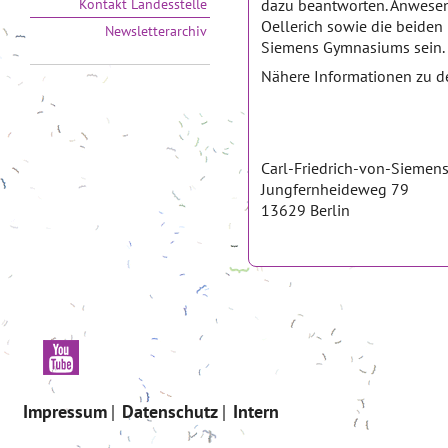
Kontakt Landesstelle
dazu beantworten. Anwesend
Oellerich sowie die beiden
Newsletterarchiv
Siemens Gymnasiums sein.
Nähere Informationen zu d
Carl-Friedrich-von-Sieme
Jungfernheideweg 79
13629 Berlin
Impressum
Datenschutz
Intern