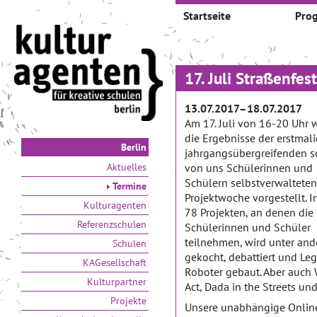
Startseite
Pro
17. Juli Straßenfes
13.07.2017–18.07.2017
Am 17. Juli von 16-20 Uhr 
die Ergebnisse der erstmal
Berlin
jahrgangsübergreifenden 
Aktuelles
von uns Schülerinnen und
Schülern selbstverwalteten
Termine
Projektwoche vorgestellt. I
Kulturagenten
78 Projekten, an denen die
Referenzschulen
Schülerinnen und Schüler
teilnehmen, wird unter an
Schulen
gekocht, debattiert und Le
KAGesellschaft
Roboter gebaut. Aber auch
Kulturpartner
Act, Dada in the Streets un
Projekte
Unsere unabhängige Online-