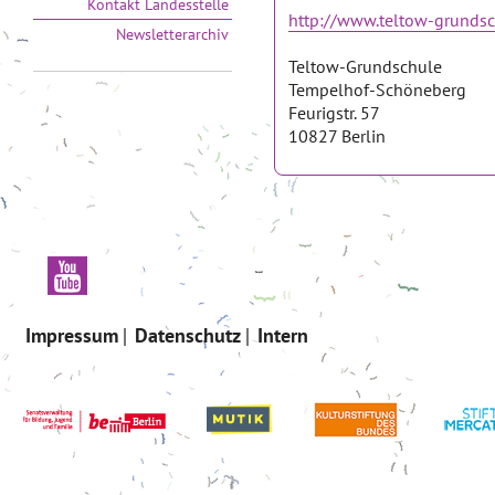
Kontakt Landesstelle
http://www.teltow-grundsc
Newsletterarchiv
Teltow-Grundschule
Tempelhof-Schöneberg
Feurigstr. 57
10827 Berlin
Impressum
Datenschutz
Intern