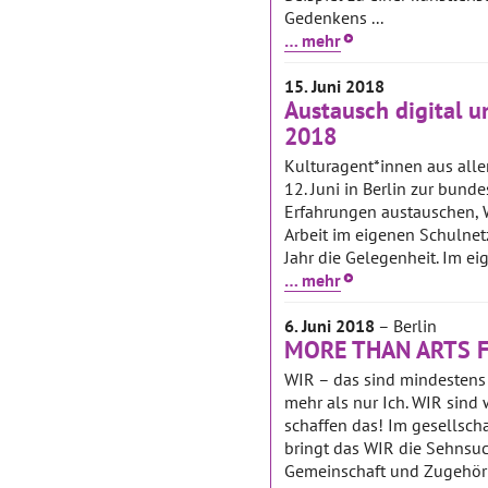
Gedenkens ...
… mehr
15. Juni 2018
Austausch digital u
2018
Kulturagent*innen aus alle
12. Juni in Berlin zur bun
Erfahrungen austauschen, 
Arbeit im eigenen Schulnetz
Jahr die Gelegenheit. Im ei
… mehr
6. Juni 2018
– Berlin
MORE THAN ARTS Fe
WIR – das sind mindestens 
mehr als nur Ich. WIR sind
schaffen das! Im gesellscha
bringt das WIR die Sehnsu
Gemeinschaft und Zugehöri