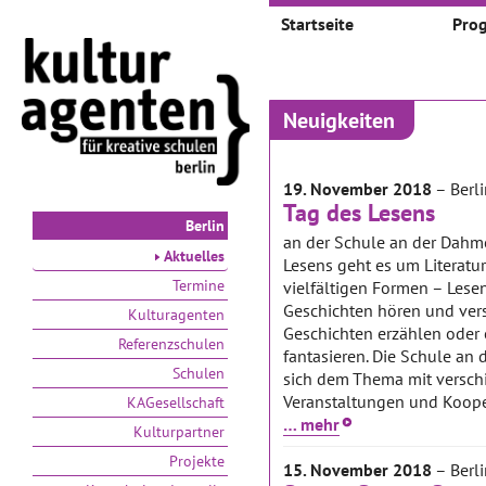
Startseite
Pro
Neuigkeiten
19. November 2018
– Berli
Tag des Lesens
Berlin
an der Schule an der Dah
Aktuelles
Lesens geht es um Literatur
Termine
vielfältigen Formen – Lesen
Geschichten hören und ver
Kulturagenten
Geschichten erzählen oder 
Referenzschulen
fantasieren. Die Schule an
Schulen
sich dem Thema mit versc
Veranstaltungen und Koopera
KAGesellschaft
… mehr
Kulturpartner
Projekte
15. November 2018
– Berli