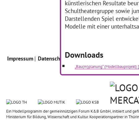
künstlerischen Resultate beur
Schultheatergruppe sowie jun
Darstellenden Spiel entwickel
Modelle mit einer unterhalts
Downloads
Impressum
Datenschutz
Intern
„Bau(m)planung“ (Modellbauprojekt) 
Ein Modellprogramm der gemeinnützigen Forum K&B GmbH, initiiert und geförd
Ministerium für Bildung, Wissenschaft und Kultur. Kooperationspartner in Thüri