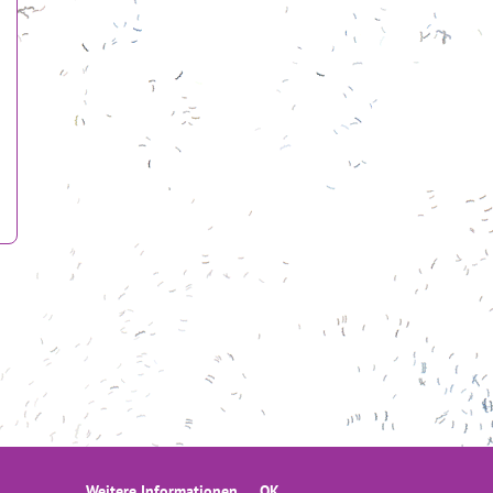
tung Mercator in den Ländern Baden-Württemberg,
Weitere Informationen
OK