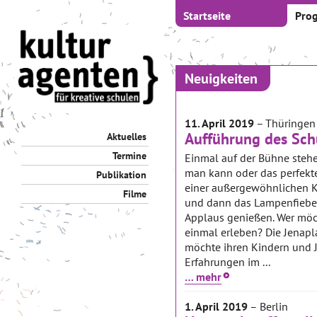
Startseite
Pro
Neuigkeiten
11. April 2019
– Thüringen
Aufführung des Schu
Aktuelles
Termine
Einmal auf der Bühne steh
man kann oder das perfekt
Publikation
einer außergewöhnlichen K
Filme
und dann das Lampenfiebe
Applaus genießen. Wer möc
einmal erleben? Die Jenapl
möchte ihren Kindern und 
Erfahrungen im ...
… mehr
1. April 2019
– Berlin