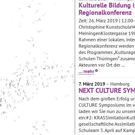
Kulturelle Bildung 
Regionalkonferenz
Zeit: 26. März 2019 | 12.00
Christophine Kunstschule
MeiningenKlostergasse 1
Rahmen einer lokalen, inter
Regionalkonferenz werden 
des Programmes „Kulturagen
Schulen Thüringen“ zusam
Akteuren vor Ort der ...
… mehr
7. März 2019
– Hamburg
NEXT CULTURE SYM
Nach dem großen Erfolg u
CULTURE Symposiums im v
laden wir Sie nun zu unser
ein:#2: KRASSimilationKul
gesellschaftliche Assimilati
Schuleam 5. April auf Ka