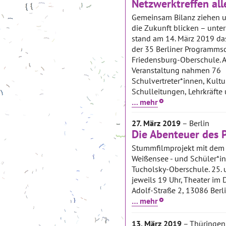
Netzwerktreffen al
Gemeinsam Bilanz ziehen un
die Zukunft blicken – unte
stand am 14. März 2019 da
der 35 Berliner Programmsc
Friedensburg-Oberschule. 
Veranstaltung nahmen 76
Schulvertreter*innen, Kultu
Schulleitungen, Lehrkräfte 
… mehr
27. März 2019
– Berlin
Die Abenteuer des 
Stummfilmprojekt mit dem
Weißensee - und Schüler*in
Tucholsky-Oberschule. 25. 
jeweils 19 Uhr, Theater im 
Adolf-Straße 2, 13086 Berli
… mehr
13. März 2019
– Thüringen