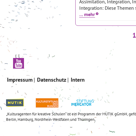
Assimilation, Integration, I
Integration: Diese Themen 
… mehr
1
Impressum
Datenschutz
Intern
„Kulturagenten für kreative Schulen“ ist ein Programm der MUTIK gGmbH, gefö
Berlin, Hamburg, Nordrhein-Westfalen und Thüringen.