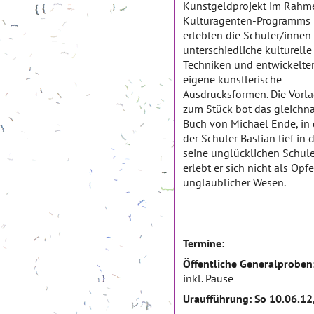
Kunstgeldprojekt im Rahm
Kulturagenten-Programms
erlebten die Schüler/innen
unterschiedliche kulturelle
Techniken und entwickelte
eigene künstlerische
Ausdrucksformen. Die Vorl
zum Stück bot das gleichn
Buch von Michael Ende, in
der Schüler Bastian tief in
seine unglücklichen Schul
erlebt er sich nicht als Opf
unglaublicher Wesen.
Termine:
Öffentliche Generalproben:
inkl. Pause
Uraufführung
: So 10.06.12