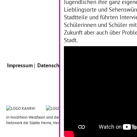
Jugendlichen ihre ganz eigene
Lieblingsorte und Sehenswürd
Stadtteile und führten Interv
Schülerinnen und Schüler mi
Zukunft aber auch über Proble
Stadt.
Impressum
Datenschutz
Intern
In Nordrhein-Westfalen sind die Städte Bielefeld, Dortmund, Duisburg, Esse
Netzwerk die Städte Herne, Herten, Dorsten an der Ausgestaltung und Umsetz