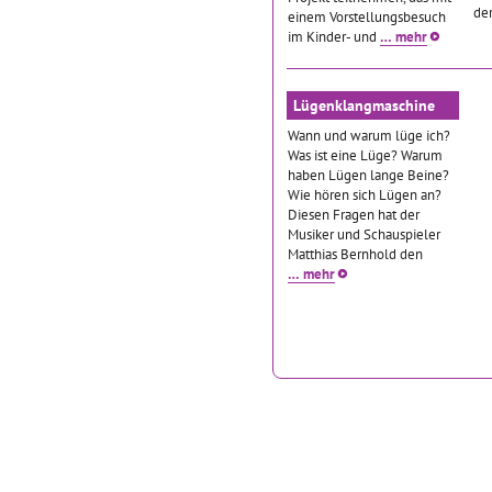
de
einem Vorstellungsbesuch
im Kinder- und
… mehr
Lügenklangmaschine
Wann und warum lüge ich?
Was ist eine Lüge? Warum
haben Lügen lange Beine?
Wie hören sich Lügen an?
Diesen Fragen hat der
Musiker und Schauspieler
Matthias Bernhold den
… mehr