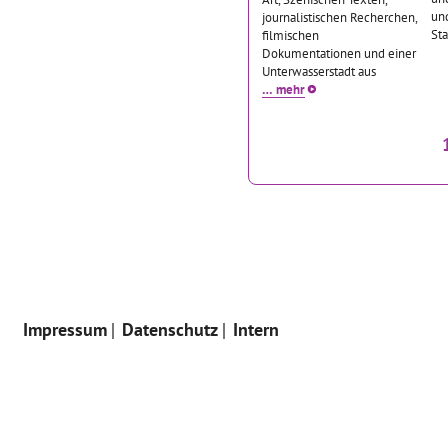
und
journalistischen Recherchen,
St
filmischen
Dokumentationen und einer
Unterwasserstadt aus
… mehr
Impressum
Datenschutz
Intern