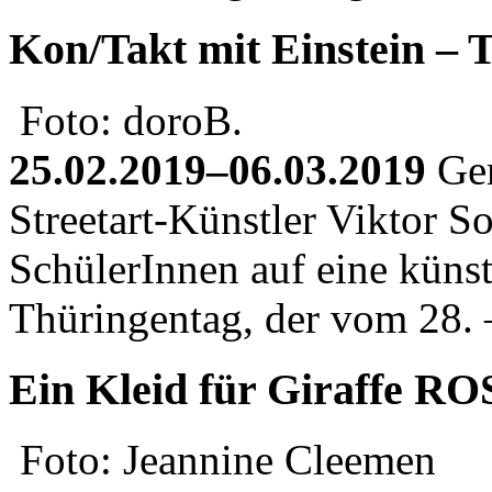
Kon/Takt mit Einstein – 
Foto: doroB.
25.02.2019–06.03.2019
Gem
Streetart-Künstler Viktor S
SchülerInnen auf eine küns
Thüringentag, der vom 28.
Ein Kleid für Giraffe RO
Foto: Jeannine Cleemen