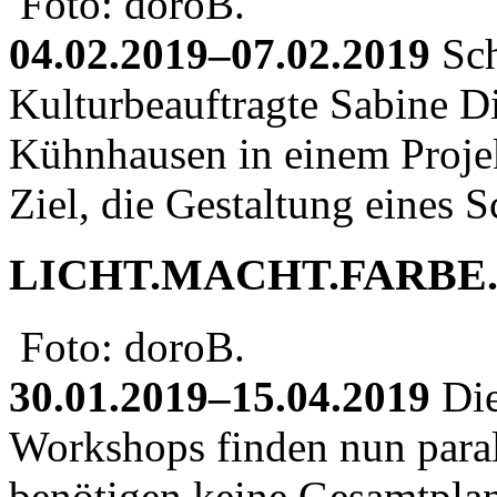
Foto: doroB.
04.02.2019–07.02.2019
Sch
Kulturbeauftragte Sabine Di
Kühnhausen in einem Proje
Ziel, die Gestaltung eines 
LICHT.MACHT.FARBE
Foto: doroB.
30.01.2019–15.04.2019
Die
Workshops finden nun parall
benötigen keine Gesamtplan