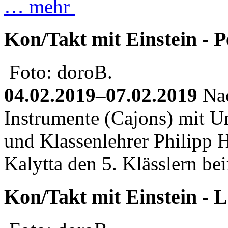
… mehr
Kon/Takt mit Einstein - P
Foto: doroB.
04.02.2019–07.02.2019
Nac
Instrumente (Cajons) mit U
und Klassenlehrer Philipp H
Kalytta den 5. Klässlern be
Kon/Takt mit Einstein - 