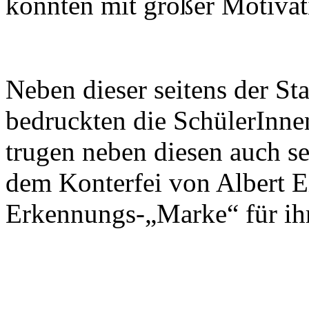
konnten mit großer Motivat
Neben dieser seitens der Sta
bedruckten die SchülerInnen
trugen neben diesen auch se
dem Konterfei von Albert E
Erkennungs-„Marke“ für ihr