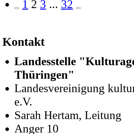
1
2
3
...
32
Kontakt
Landesstelle "Kulturage
Thüringen"
Landesvereinigung kultu
e.V.
Sarah Hertam, Leitung
Anger 10