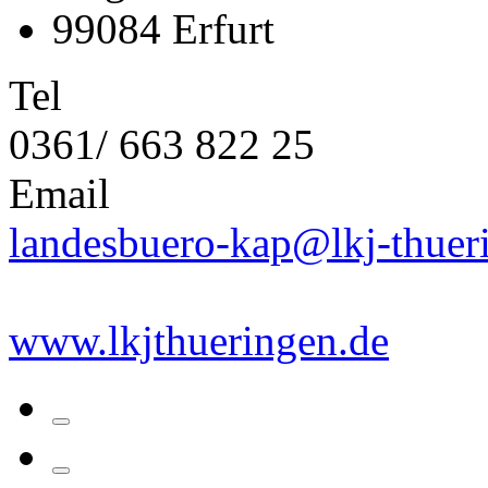
99084 Erfurt
Tel
0361/ 663 822 25
Email
landesbuero-kap@lkj-thuer
www.lkjthueringen.de